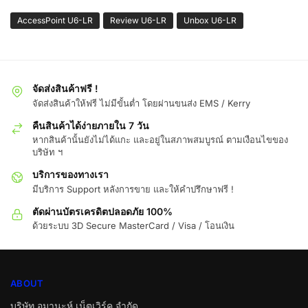
AccessPoint U6-LR
Review U6-LR
Unbox U6-LR
จัดส่งสินค้าฟรี !
จัดส่งสินค้าให้ฟรี ไม่มีขั้นต่ำ โดยผ่านขนส่ง EMS / Kerry
คืนสินค้าได้ง่ายภายใน 7 วัน
หากสินค้านั้นยังไม่ได้แกะ และอยู่ในสภาพสมบูรณ์ ตามเงือนไขของ
บริษัท ฯ
บริการของทางเรา
มีบริการ Support หลังการขาย และให้คำปรึกษาฟรี !
ตัดผ่านบัตรเครดิตปลอดภัย 100%
ด้วยระบบ 3D Secure MasterCard / Visa / โอนเงิน
ABOUT
บริษัท อมานะห์ เน็ตเวิร์ค จำกัด