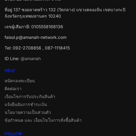
ที่อยู่ 137 ซอยลาดพร้าว 132 (วัดกลาง) แขวงคลองจั่น เขตบางกะปิ
จังหวัดกรุงเทพมหานคร 10240
เลขผู้เสียภาษี: 0105558168136
faisol.p@amanah-network.com
Tel: 092-2708856 , 087-1118415
ID Line:
@amanah
HELP
สมัครลงทะเบียน
ติดต่อเรา
เงือนไขการรับประกันสินค้า
แจ้งยืนยันการชำระเงิน
นโยบายความเป็นส่วนตัว
ข้อกำหนด และ เงื่อนไขในการสั่งซื้อสินค้า
FOLLOW