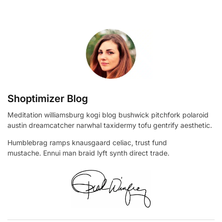
Shoptimizer Blog
Meditation williamsburg kogi blog bushwick pitchfork polaroid
austin dreamcatcher narwhal taxidermy tofu gentrify aesthetic.
Humblebrag ramps knausgaard celiac, trust fund
mustache. Ennui man braid lyft synth direct trade.