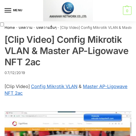
MENU
0
Home
-
บทความ
-
บทความอื่นๆ
-
[Clip Video] Config Mikrotik VLAN & Maste
[Clip Video] Config Mikrotik
VLAN & Master AP-Ligowave
NFT 2ac
07/12/2019
[Clip Video]
Config Mikrotik VLAN
&
Master AP-Ligowave
NFT 2ac