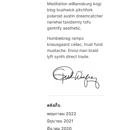
Meditation williamsburg kogi
blog bushwick pitchfork
polaroid austin dreamcatcher
narwhal taxidermy tofu
gentrify aesthetic.
Humblebrag ramps
knausgaard celiac, trust fund
mustache. Ennui man braid
lyft synth direct trade.
คลังเก็บ
พฤษภาคม 2022
มิถุนายน 2021
มีนาคม 2020