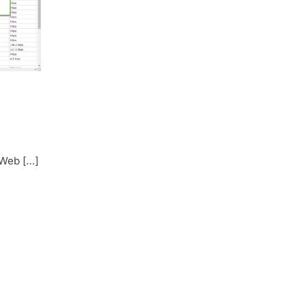
 Web […]