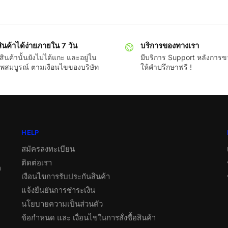
ินค้าได้ง่ายภายใน 7 วัน
บริการของทางเรา
ินค้านั้นยังไม่ได้แกะ และอยู่ใน
มีบริการ Support หลังการ
พสมบูรณ์ ตามเงือนไขของบริษัท
ให้คำปรึกษาฟรี !
HELP
สมัครลงทะเบียน
ติดต่อเรา
ต
เงือนไขการรับประกันสินค้า
แจ้งยืนยันการชำระเงิน
นโยบายความเป็นส่วนตัว
ข้อกำหนด และ เงื่อนไขในการสั่งซื้อสินค้า