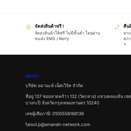
จัดส่งสินค้าฟรี !
คืนส
จัดส่งสินค้าให้ฟรี ไม่มีขั้นต่ำ โดยผ่าน
หากส
ขนส่ง EMS / Kerry
สภา
ฯ
ABOUT
บริษัท อมานะห์ เน็ตเวิร์ค จำกัด
ที่อยู่ 137 ซอยลาดพร้าว 132 (วัดกลาง) แขวงคลองจั่น เข
บางกะปิ จังหวัดกรุงเทพมหานคร 10240
เลขผู้เสียภาษี: 0105558168136
faisol.p@amanah-network.com