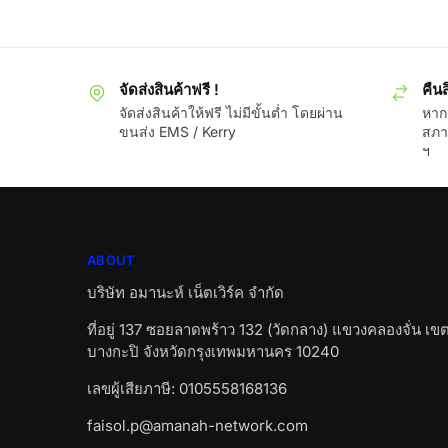
จัดส่งสินค้าฟรี !
คืนส
จัดส่งสินค้าให้ฟรี ไม่มีขั้นต่ำ โดยผ่าน
หากส
ขนส่ง EMS / Kerry
สภา
ฯ
ABOUT
บริษัท อมานะห์ เน็ตเวิร์ค จำกัด
ที่อยู่ 137 ซอยลาดพร้าว 132 (วัดกลาง) แขวงคลองจั่น เข
บางกะปิ จังหวัดกรุงเทพมหานคร 10240
เลขผู้เสียภาษี: 0105558168136
faisol.p@amanah-network.com