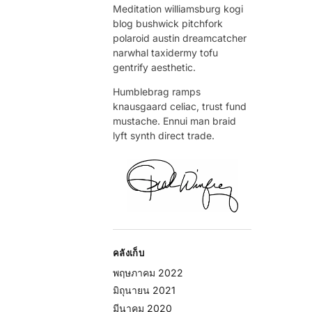
Meditation williamsburg kogi
blog bushwick pitchfork
polaroid austin dreamcatcher
narwhal taxidermy tofu
gentrify aesthetic.
Humblebrag ramps
knausgaard celiac, trust fund
mustache. Ennui man braid
lyft synth direct trade.
คลังเก็บ
พฤษภาคม 2022
มิถุนายน 2021
มีนาคม 2020