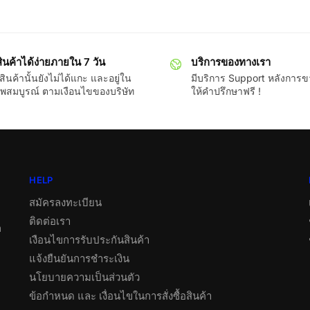
ินค้าได้ง่ายภายใน 7 วัน
บริการของทางเรา
ินค้านั้นยังไม่ได้แกะ และอยู่ใน
มีบริการ Support หลังการ
พสมบูรณ์ ตามเงือนไขของบริษัท
ให้คำปรึกษาฟรี !
HELP
สมัครลงทะเบียน
ติดต่อเรา
ต
เงือนไขการรับประกันสินค้า
แจ้งยืนยันการชำระเงิน
นโยบายความเป็นส่วนตัว
ข้อกำหนด และ เงื่อนไขในการสั่งซื้อสินค้า