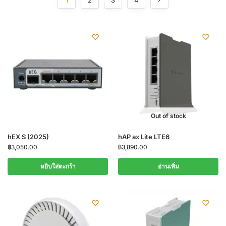
1
2
3
4
Out of stock
hEX S (2025)
hAP ax Lite LTE6
฿
3,050.00
฿
3,890.00
หยิบใส่ตะกร้า
อ่านเพิ่ม