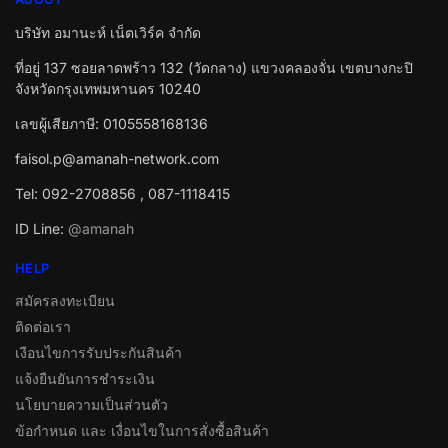
บริษัท อมานะห์ เน็ตเวิร์ค จำกัด
ที่อยู่ 137 ซอยลาดพร้าว 132 (วัดกลาง) แขวงคลองจั่น เขตบางกะปิ
จังหวัดกรุงเทพมหานคร 10240
เลขผู้เสียภาษี: 0105558168136
faisol.p@amanah-network.com
Tel: 092-2708856 , 087-1118415
ID Line:
@amanah
HELP
สมัครลงทะเบียน
ติดต่อเรา
เงือนไขการรับประกันสินค้า
แจ้งยืนยันการชำระเงิน
นโยบายความเป็นส่วนตัว
ข้อกำหนด และ เงื่อนไขในการสั่งซื้อสินค้า