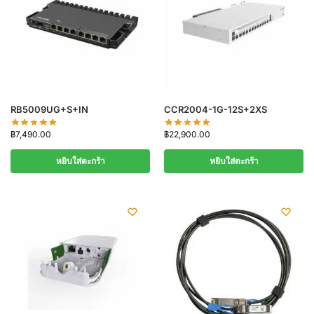
RB5009UG+S+IN
CCR2004-1G-12S+2XS
฿
7,490.00
฿
22,900.00
หยิบใส่ตะกร้า
หยิบใส่ตะกร้า