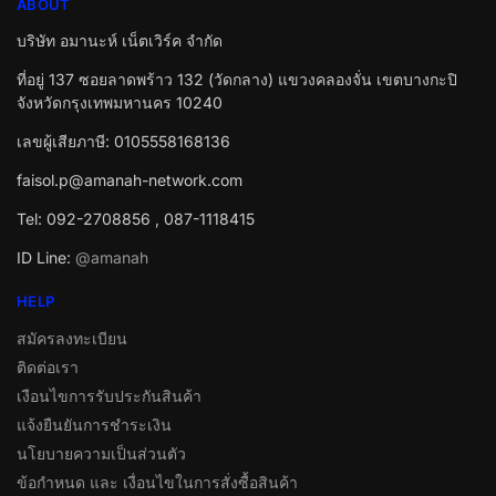
ABOUT
บริษัท อมานะห์ เน็ตเวิร์ค จำกัด
ที่อยู่ 137 ซอยลาดพร้าว 132 (วัดกลาง) แขวงคลองจั่น เขตบางกะปิ
จังหวัดกรุงเทพมหานคร 10240
เลขผู้เสียภาษี: 0105558168136
faisol.p@amanah-network.com
Tel: 092-2708856 , 087-1118415
ID Line:
@amanah
HELP
สมัครลงทะเบียน
ติดต่อเรา
เงือนไขการรับประกันสินค้า
แจ้งยืนยันการชำระเงิน
นโยบายความเป็นส่วนตัว
ข้อกำหนด และ เงื่อนไขในการสั่งซื้อสินค้า