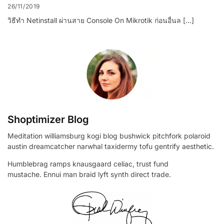
26/11/2019
วิธีทำ Netinstall ผ่านสาย Console On Mikrotik ก่อนอื่นล […]
Shoptimizer Blog
Meditation williamsburg kogi blog bushwick pitchfork polaroid
austin dreamcatcher narwhal taxidermy tofu gentrify aesthetic.
Humblebrag ramps knausgaard celiac, trust fund
mustache. Ennui man braid lyft synth direct trade.