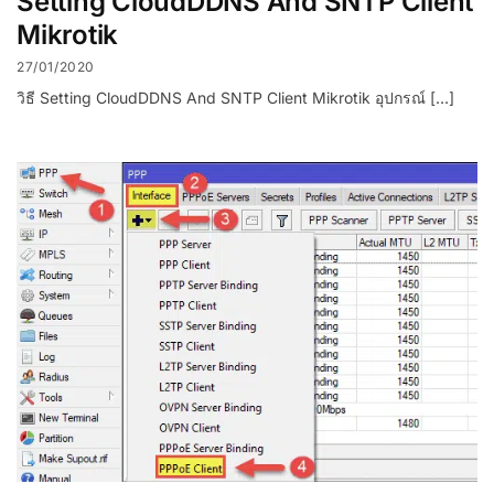
Setting CloudDDNS And SNTP Client
Mikrotik
27/01/2020
วิธี Setting CloudDDNS And SNTP Client Mikrotik อุปกรณ์ […]