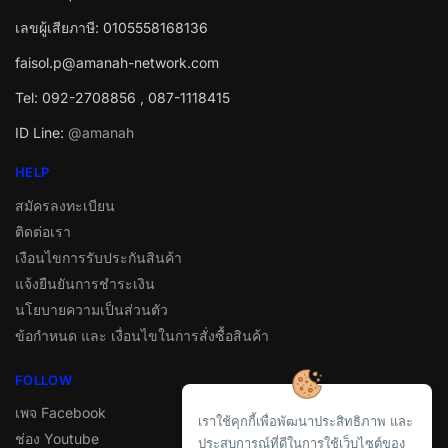
เลขผู้เสียภาษี: 0105558168136
faisol.p@amanah-network.com
Tel: 092-2708856 , 087-1118415
ID Line:
@amanah
HELP
สมัครลงทะเบียน
ติดต่อเรา
เงือนไขการรับประกันสินค้า
แจ้งยืนยันการชำระเงิน
นโยบายความเป็นส่วนตัว
ข้อกำหนด และ เงื่อนไขในการสั่งซื้อสินค้า
FOLLOW
เพจ Facebook
เราใช้คุกกี้เพื่อพัฒนาประสิทธิภาพ และ
ช่อง Youtube
ประสบการณ์ที่ดีในการใช้เว็บไซต์ของ