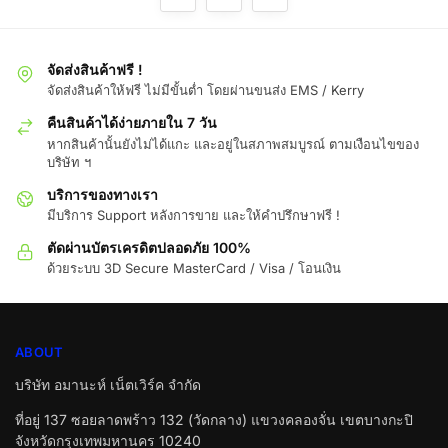
จัดส่งสินค้าฟรี !
จัดส่งสินค้าให้ฟรี ไม่มีขั้นต่ำ โดยผ่านขนส่ง EMS / Kerry
คืนสินค้าได้ง่ายภายใน 7 วัน
หากสินค้านั้นยังไม่ได้แกะ และอยู่ในสภาพสมบูรณ์ ตามเงือนไขของ
บริษัท ฯ
บริการของทางเรา
มีบริการ Support หลังการขาย และให้คำปรึกษาฟรี !
ตัดผ่านบัตรเครดิตปลอดภัย 100%
ด้วยระบบ 3D Secure MasterCard / Visa / โอนเงิน
ABOUT
บริษัท อมานะห์ เน็ตเวิร์ค จำกัด
ที่อยู่ 137 ซอยลาดพร้าว 132 (วัดกลาง) แขวงคลองจั่น เขตบางกะปิ
จังหวัดกรุงเทพมหานคร 10240