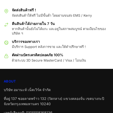
จัดส่งสินค้าฟรี !
จัดส่งสินค้าให้ฟรี ไม่มีขั้นต่ำ โดยผ่านขนส่ง EMS / Kerry
คืนสินค้าได้ง่ายภายใน 7 วัน
หากสินค้านั้นยังไม่ได้แกะ และอยู่ในสภาพสมบูรณ์ ตามเงือนไขของ
บริษัท ฯ
บริการของทางเรา
มีบริการ Support หลังการขาย และให้คำปรึกษาฟรี !
ตัดผ่านบัตรเครดิตปลอดภัย 100%
ด้วยระบบ 3D Secure MasterCard / Visa / โอนเงิน
ABOUT
บริษัท อมานะห์ เน็ตเวิร์ค จำกัด
ที่อยู่ 137 ซอยลาดพร้าว 132 (วัดกลาง) แขวงคลองจั่น เขตบางกะปิ
จังหวัดกรุงเทพมหานคร 10240
เลขผู้เสียภาษี: 0105558168136