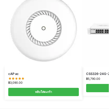
cAP ac
CSS326-24G-
฿
5,790.00
฿
3,090.00
หยิบใส่ตะกร้า