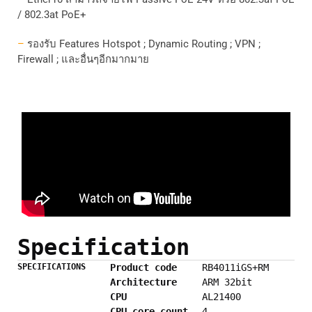
/ 802.3at PoE+
–
รองรับ
Features Hotspot ; Dynamic Routing ; VPN ;
Firewall ;
และอื่นๆอีกมากมาย
Specification
SPECIFICATIONS
Product code
RB4011iGS+RM
Architecture
ARM 32bit
CPU
AL21400
CPU core count
4