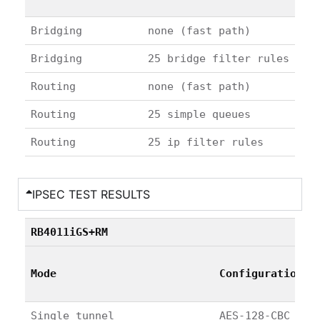
Bridging
none (fast path)
Bridging
25 bridge filter rules
Routing
none (fast path)
Routing
25 simple queues
Routing
25 ip filter rules
IPSEC TEST RESULTS
RB4011iGS+RM
Mode
Configuration
Single tunnel
AES-128-CBC + S