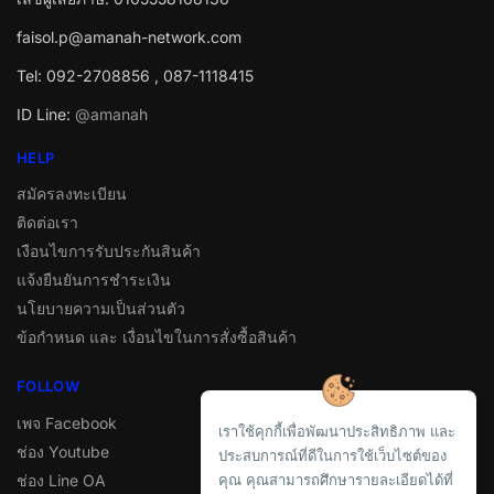
faisol.p@amanah-network.com
Tel: 092-2708856 , 087-1118415
ID Line:
@amanah
HELP
สมัครลงทะเบียน
ติดต่อเรา
เงือนไขการรับประกันสินค้า
แจ้งยืนยันการชำระเงิน
นโยบายความเป็นส่วนตัว
ข้อกำหนด และ เงื่อนไขในการสั่งซื้อสินค้า
FOLLOW
เพจ Facebook
เราใช้คุกกี้เพื่อพัฒนาประสิทธิภาพ และ
ช่อง Youtube
ประสบการณ์ที่ดีในการใช้เว็บไซต์ของ
ช่อง Line OA
คุณ คุณสามารถศึกษารายละเอียดได้ที่