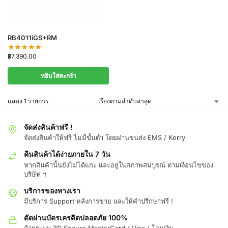
RB4011iGS+RM
฿
7,390.00
หยิบใส่ตะกร้า
แสดง 1 รายการ
จัดส่งสินค้าฟรี !
จัดส่งสินค้าให้ฟรี ไม่มีขั้นต่ำ โดยผ่านขนส่ง EMS / Kerry
คืนสินค้าได้ง่ายภายใน 7 วัน
หากสินค้านั้นยังไม่ได้แกะ และอยู่ในสภาพสมบูรณ์ ตามเงือนไขของ
บริษัท ฯ
บริการของทางเรา
มีบริการ Support หลังการขาย และให้คำปรึกษาฟรี !
ตัดผ่านบัตรเครดิตปลอดภัย 100%