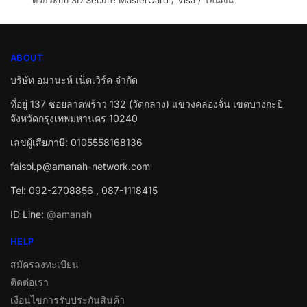
ด้วยระบบ 3D Secure MasterCard / Visa / โอนเงิน
ABOUT
บริษัท อมานะห์ เน็ตเวิร์ค จำกัด
ที่อยู่ 137 ซอยลาดพร้าว 132 (วัดกลาง) แขวงคลองจั่น เขตบางกะปิ
จังหวัดกรุงเทพมหานคร 10240
เลขผู้เสียภาษี: 0105558168136
faisol.p@amanah-network.com
Tel: 092-2708856 , 087-1118415
ID Line:
@amanah
HELP
สมัครลงทะเบียน
ติดต่อเรา
เงือนไขการรับประกันสินค้า