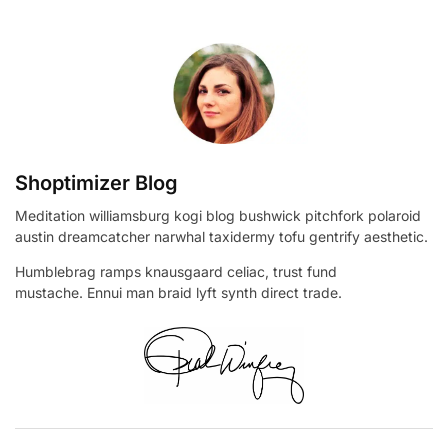
Shoptimizer Blog
Meditation williamsburg kogi blog bushwick pitchfork polaroid
austin dreamcatcher narwhal taxidermy tofu gentrify aesthetic.
Humblebrag ramps knausgaard celiac, trust fund
mustache. Ennui man braid lyft synth direct trade.