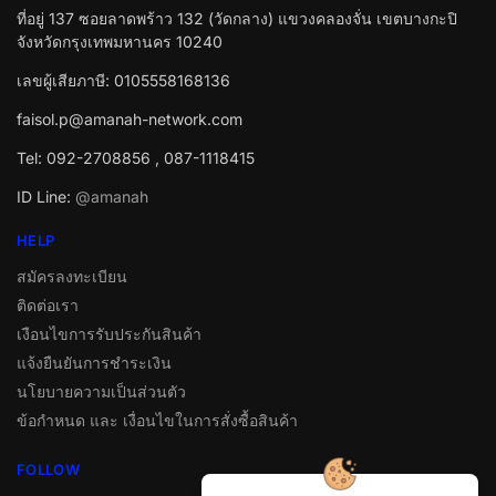
ที่อยู่ 137 ซอยลาดพร้าว 132 (วัดกลาง) แขวงคลองจั่น เขตบางกะปิ
จังหวัดกรุงเทพมหานคร 10240
เลขผู้เสียภาษี: 0105558168136
faisol.p@amanah-network.com
Tel: 092-2708856 , 087-1118415
ID Line:
@amanah
HELP
สมัครลงทะเบียน
ติดต่อเรา
เงือนไขการรับประกันสินค้า
แจ้งยืนยันการชำระเงิน
นโยบายความเป็นส่วนตัว
ข้อกำหนด และ เงื่อนไขในการสั่งซื้อสินค้า
FOLLOW