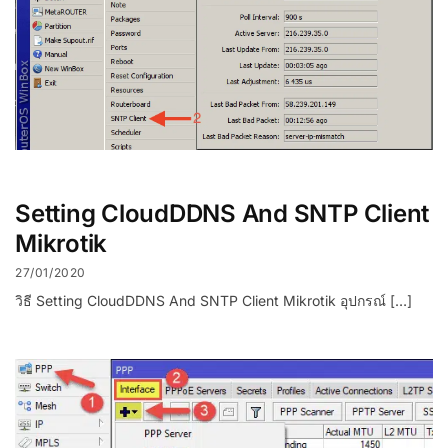
Setting CloudDDNS And SNTP Client
Mikrotik
27/01/2020
วิธี Setting CloudDDNS And SNTP Client Mikrotik อุปกรณ์ […]