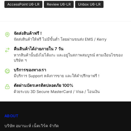
AccessPoint U6-LR
Review U6-LR
Unbox U6-LR
จัดส่งสินค้าฟรี !
จัดส่งสินค้าให้ฟรี ไม่มีขั้นต่ำ โดยผ่านขนส่ง EMS / Kerry
คืนสินค้าได้ง่ายภายใน 7 วัน
หากสินค้านั้นยังไม่ได้แกะ และอยู่ในสภาพสมบูรณ์ ตามเงือนไขของ
บริษัท ฯ
บริการของทางเรา
มีบริการ Support หลังการขาย และให้คำปรึกษาฟรี !
ตัดผ่านบัตรเครดิตปลอดภัย 100%
ด้วยระบบ 3D Secure MasterCard / Visa / โอนเงิน
ABOUT
บริษัท อมานะห์ เน็ตเวิร์ค จำกัด