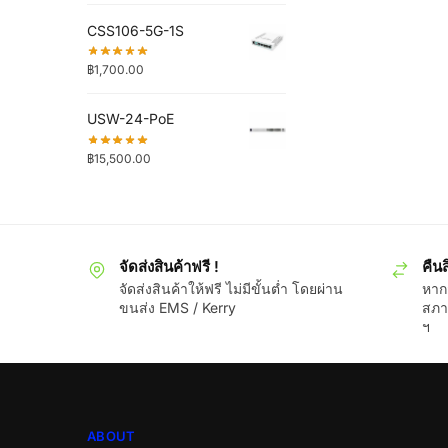
CSS106-5G-1S
฿
1,700.00
USW-24-PoE
฿
15,500.00
จัดส่งสินค้าฟรี !
คืนส
จัดส่งสินค้าให้ฟรี ไม่มีขั้นต่ำ โดยผ่าน
หากส
ขนส่ง EMS / Kerry
สภา
ฯ
ABOUT