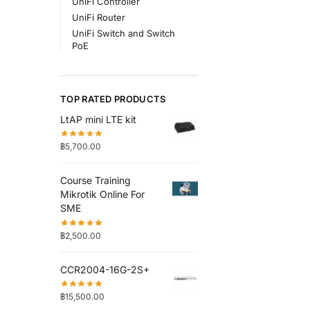
UniFi Controller
UniFi Router
UniFi Switch and Switch
PoE
TOP RATED PRODUCTS
LtAP mini LTE kit
฿
5,700.00
Course Training
Mikrotik Online For
SME
฿
2,500.00
CCR2004-16G-2S+
฿
15,500.00