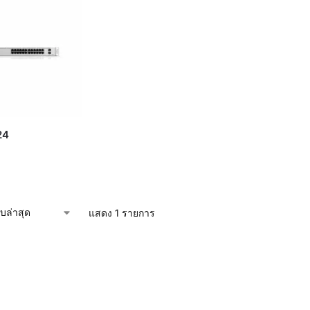
24
แสดง 1 รายการ