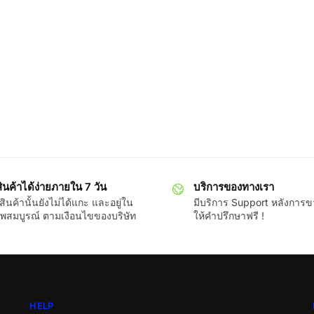
ินค้าได้ง่ายภายใน 7 วัน
บริการของทางเรา
ินค้านั้นยังไม่ได้แกะ และอยู่ใน
มีบริการ Support หลังการ
พสมบูรณ์ ตามเงือนไขของบริษัท
ให้คำปรึกษาฟรี !
HELP