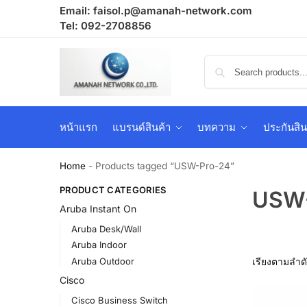
Email:
faisol.p@amanah-network.com
Tel: 092-2708856
หน้าแรก
แบรนด์สินค้า
บทความ
ประกันสิน
Home
-
Products tagged “USW-Pro-24”
PRODUCT CATEGORIES
USW-
Aruba Instant On
Aruba Desk/Wall
Aruba Indoor
Aruba Outdoor
Cisco
Cisco Business Switch