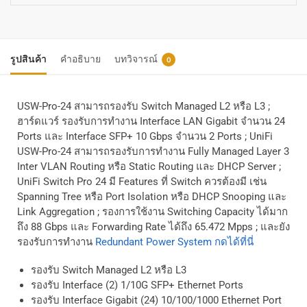
รูปสินค้า
คำอธิบาย
บทวิจารณ์
0
USW-Pro-24
สามารถรองรับ
Switch Managed L2
หรือ
L3 ;
ฮาร์ดแวร์ รองรับการทำงาน
Interface LAN Gigabit
จำนวน
24
Ports
และ
Interface SFP+ 10 Gbps
จำนวน
2 Ports ; UniFi
USW-Pro-24
สามารถรองรับการทำงาน
Fully Managed Layer 3
Inter VLAN Routing
หรือ
Static Routing
และ
DHCP Server ;
UniFi Switch Pro 24
มี
Features
ที่
Switch
ควรต้องมี
เช่น
Spanning Tree
หรือ
Port Isolation
หรือ
DHCP Snooping
และ
Link Aggregation ;
รองการใช้งาน
Switching Capacity
ได้มาก
ถึง
88 Gbps
และ
Forwarding Rate
ได้ถึง
65.472 Mpps ;
และยัง
รองรับการทำงาน
Redundant Power System
กดได้ที่นี่
รองรับ
Switch Managed L2
หรือ
L3
รองรับ
Interface (2) 1/10G SFP+ Ethernet Ports
รองรับ
Interface Gigabit (24) 10/100/1000 Ethernet Port