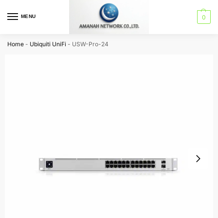
MENU
0
Home
-
Ubiquiti UniFi
-
USW-Pro-24