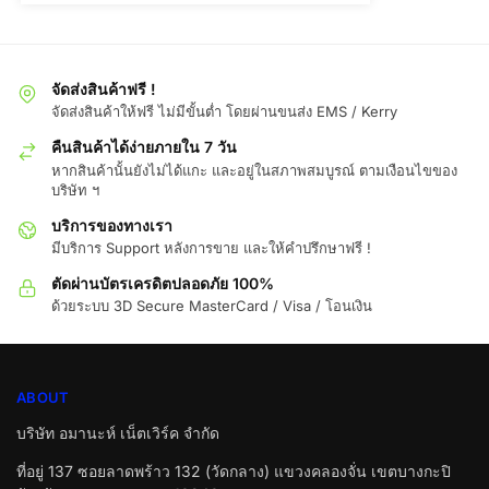
จัดส่งสินค้าฟรี !
จัดส่งสินค้าให้ฟรี ไม่มีขั้นต่ำ โดยผ่านขนส่ง EMS / Kerry
คืนสินค้าได้ง่ายภายใน 7 วัน
หากสินค้านั้นยังไม่ได้แกะ และอยู่ในสภาพสมบูรณ์ ตามเงือนไขของ
บริษัท ฯ
บริการของทางเรา
มีบริการ Support หลังการขาย และให้คำปรึกษาฟรี !
ตัดผ่านบัตรเครดิตปลอดภัย 100%
ด้วยระบบ 3D Secure MasterCard / Visa / โอนเงิน
ABOUT
บริษัท อมานะห์ เน็ตเวิร์ค จำกัด
ที่อยู่ 137 ซอยลาดพร้าว 132 (วัดกลาง) แขวงคลองจั่น เขตบางกะปิ