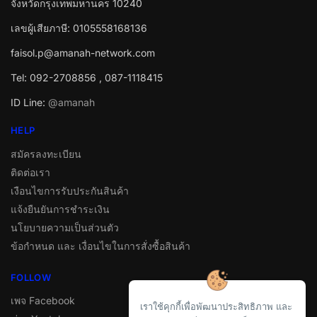
จังหวัดกรุงเทพมหานคร 10240
เลขผู้เสียภาษี: 0105558168136
faisol.p@amanah-network.com
Tel: 092-2708856 , 087-1118415
ID Line:
@amanah
HELP
สมัครลงทะเบียน
ติดต่อเรา
เงือนไขการรับประกันสินค้า
แจ้งยืนยันการชำระเงิน
นโยบายความเป็นส่วนตัว
ข้อกำหนด และ เงื่อนไขในการสั่งซื้อสินค้า
FOLLOW
เพจ Facebook
เราใช้คุกกี้เพื่อพัฒนาประสิทธิภาพ และ