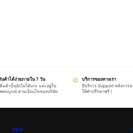
ินค้าได้ง่ายภายใน 7 วัน
บริการของทางเรา
ินค้านั้นยังไม่ได้แกะ และอยู่ใน
มีบริการ Support หลังการ
พสมบูรณ์ ตามเงือนไขของบริษัท
ให้คำปรึกษาฟรี !
HELP