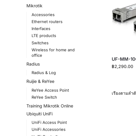
Mikrotik
Accessories
Ethernet routers
Interfaces
LTE products
Switches
Wireless for home and
office
UF-MM-10
Radius
฿
2,290.00
Radius & Log
Ruijie & ReYee
ReYee Access Point
ReYee Switch
Training Mikrotik Online
Ubiquiti UniFi
UniFi Access Point
UniFi Accessories