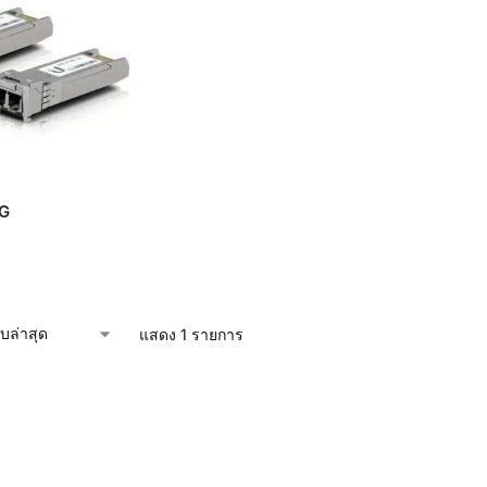
G
แสดง 1 รายการ