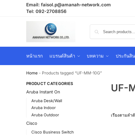
Email:
faisol.p@amanah-network.com
Tel: 092-2708856
หน้าแรก
แบรนด์สินค้า
บทความ
ประกันสิน
Home
-
Products tagged “UF-MM-10G”
PRODUCT CATEGORIES
UF-
Aruba Instant On
Aruba Desk/Wall
Aruba Indoor
Aruba Outdoor
Cisco
Cisco Business Switch