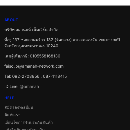
ABOUT
บริษัท อมานะห์ เน็ตเวิร์ค จำกัด
ที่อยู่ 137 ซอยลาดพร้าว 132 (วัดกลาง) แขวงคลองจั่น เขตบางกะปิ
จังหวัดกรุงเทพมหานคร 10240
เลขผู้เสียภาษี: 0105558168136
faisol.p@amanah-network.com
Tel: 092-2708856 , 087-1118415
ID Line:
@amanah
HELP
สมัครลงทะเบียน
ติดต่อเรา
เงือนไขการรับประกันสินค้า
แจ้งยืนยันการชำระเงิน