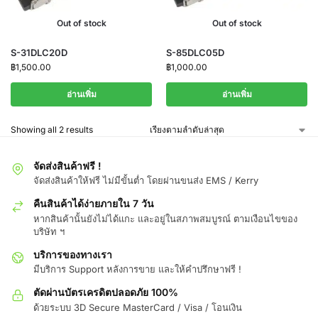
Out of stock
Out of stock
S-31DLC20D
S-85DLC05D
฿
1,500.00
฿
1,000.00
อ่านเพิ่ม
อ่านเพิ่ม
Showing all 2 results
จัดส่งสินค้าฟรี !
จัดส่งสินค้าให้ฟรี ไม่มีขั้นต่ำ โดยผ่านขนส่ง EMS / Kerry
คืนสินค้าได้ง่ายภายใน 7 วัน
หากสินค้านั้นยังไม่ได้แกะ และอยู่ในสภาพสมบูรณ์ ตามเงือนไขของ
บริษัท ฯ
บริการของทางเรา
มีบริการ Support หลังการขาย และให้คำปรึกษาฟรี !
ตัดผ่านบัตรเครดิตปลอดภัย 100%
ด้วยระบบ 3D Secure MasterCard / Visa / โอนเงิน