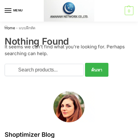
MENU
0
Home
-
แบบฝึกหัด
Nothing Found
It seems we can’t find what you’re looking for. Perhaps
searching can help.
Shoptimizer Blog