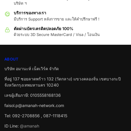
บริษัท ฯ
บริการของทางเรา
มีบริการ Support หลังการขาย และให้คำปรึกษาฟรี !
ตัดผ่านบัตรเครดิตปลอดภัย 100%
ด้วยระบบ 3D Secure MasterCard / Visa / โอนเงิน
ABOUT
บริษัท อมานะห์ เน็ตเวิร์ค จำกัด
ที่อยู่ 137 ซอยลาดพร้าว 132 (วัดกลาง) แขวงคลองจั่น เขตบางกะปิ
จังหวัดกรุงเทพมหานคร 10240
เลขผู้เสียภาษี: 0105558168136
faisol.p@amanah-network.com
Tel: 092-2708856 , 087-1118415
ID Line:
@amanah