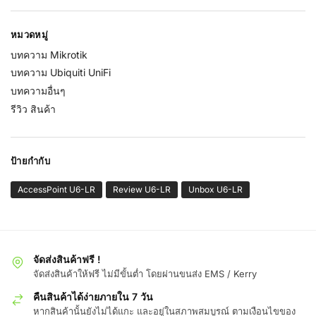
หมวดหมู่
บทความ Mikrotik
บทความ Ubiquiti UniFi
บทความอื่นๆ
รีวิว สินค้า
ป้ายกำกับ
AccessPoint U6-LR
Review U6-LR
Unbox U6-LR
จัดส่งสินค้าฟรี !
จัดส่งสินค้าให้ฟรี ไม่มีขั้นต่ำ โดยผ่านขนส่ง EMS / Kerry
คืนสินค้าได้ง่ายภายใน 7 วัน
หากสินค้านั้นยังไม่ได้แกะ และอยู่ในสภาพสมบูรณ์ ตามเงือนไขของ