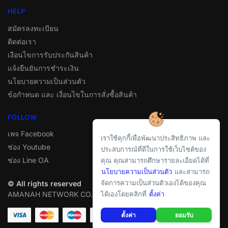
HELP
สมัครลงทะเบียน
ติดต่อเรา
เงือนไขการรับประกันสินค้า
แจ้งยืนยันการชำระเงิน
นโยบายความเป็นส่วนตัว
ข้อกำหนด และ เงื่อนไขในการสั่งซื้อสินค้า
FOLLOW
เพจ Facebook
เราใช้คุกกี้เพื่อพัฒนาประสิทธิภาพ และ
ช่อง Youtube
ประสบการณ์ที่ดีในการใช้เว็บไซต์ของ
ช่อง Line OA
คุณ คุณสามารถศึกษารายละเอียดได้ที่
นโยบายความเป็นส่วนตัว
และสามารถ
จัดการความเป็นส่วนตัวเองได้ของคุณ
© All rights reserved
ได้เองโดยคลิกที่
ตั้งค่า
AMANAH NETWORK CO.,LTD
ตั้งค่า
ยอมรับ