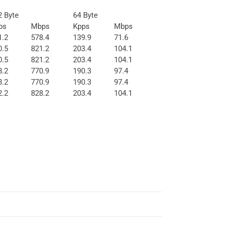
2 Byte
64 Byte
ps
Mbps
Kpps
Mbps
1.2
578.4
139.9
71.6
0.5
821.2
203.4
104.1
0.5
821.2
203.4
104.1
8.2
770.9
190.3
97.4
8.2
770.9
190.3
97.4
2.2
828.2
203.4
104.1