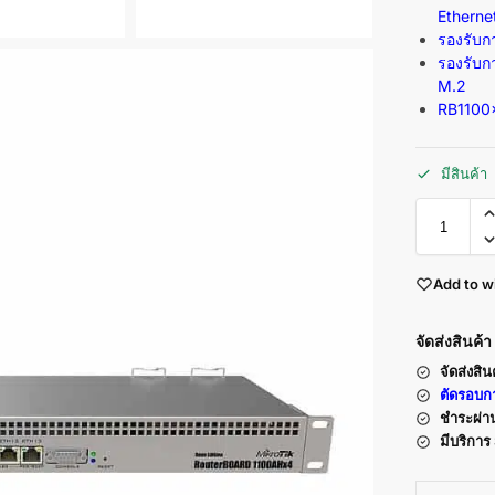
Etherne
รองรับ
รองรับก
M.2
RB1100
มีสินค้า
Add to wi
จัดส่งสินค้
จัดส่งสิน
ตัดรอบกา
ชำระผ่า
มีบริกา