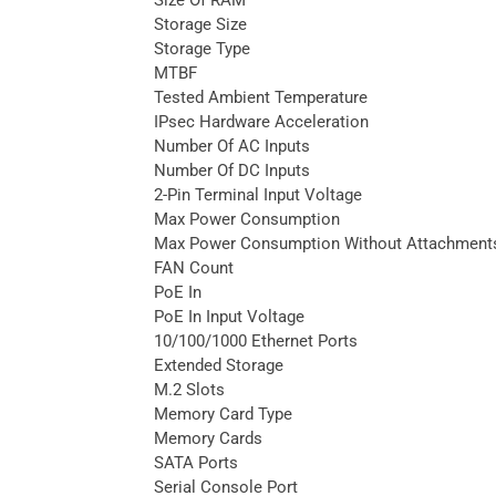
Storage Size
Storage Type
MTBF
Tested Ambient Temperature
IPsec Hardware Acceleration
Number Of AC Inputs
Number Of DC Inputs
2-Pin Terminal Input Voltage
Max Power Consumption
Max Power Consumption Without Attachment
FAN Count
PoE In
PoE In Input Voltage
10/100/1000 Ethernet Ports
Extended Storage
M.2 Slots
Memory Card Type
Memory Cards
SATA Ports
Serial Console Port