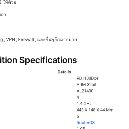
32
ให้ด้วย
ion
 ; VPN ; Firewall ;
และอื่นๆอีกมากมาย
ion Specifications
Details
RB1100Dx4
ARM 32bit
AL21400
4
1.4 GHz
443 X 148 X 44 Mm
6
RouterOS
1 GB