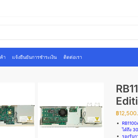
ค้า
แจ้งยืนยันการชำระเงิน
ติดต่อเรา
RB1
Edit
฿
12,500
RB1100
ได้ถึง
30
รองรับ