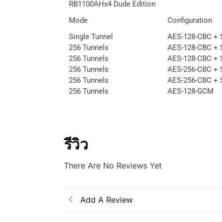
RB1100AHx4 Dude Edition
Mode
Configuration
Single Tunnel
AES-128-CBC +
256 Tunnels
AES-128-CBC +
256 Tunnels
AES-128-CBC +
256 Tunnels
AES-256-CBC +
256 Tunnels
AES-256-CBC +
256 Tunnels
AES-128-GCM
รีวิว
There Are No Reviews Yet
Add A Review