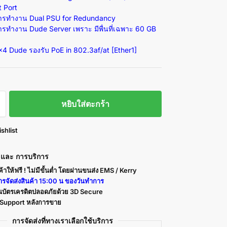
t Port
การทำงาน
Dual PSU for Redundancy
ารทำงาน Dude Server เพราะ มีพื่นที่เฉพาะ
60 GB
x4 Dude
รองรับ
PoE in 802.3af/at [
Ether1]
หยิบใส่ตะกร้า
shlist
า และ การบริการ
ค้าให้ฟรี ! ไม่มีขั้นต่ำ โดยผ่านขนส่ง EMS / Kerry
รจัดส่งสินค้า 15:00 น ของวันทำการ
นบัตรเครดิตปลอดภัยด้วย 3D Secure
ร Support หลังการขาย
การจัดส่งที่ทางเราเลือกใช้บริการ