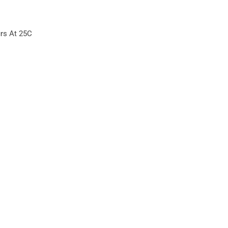
rs At 25C