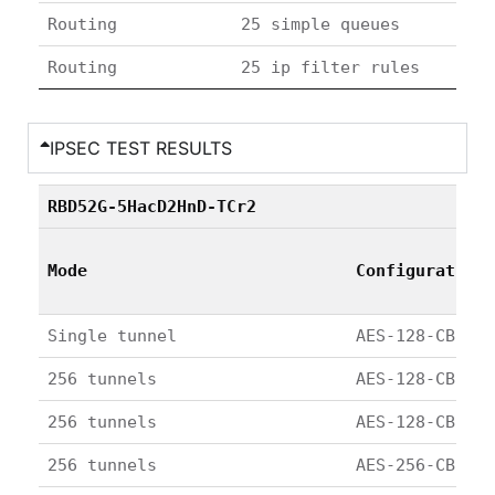
Routing
25 simple queues
Routing
25 ip filter rules
IPSEC TEST RESULTS
RBD52G-5HacD2HnD-TCr2
Mode
Configuration
Single tunnel
AES-128-CBC + 
256 tunnels
AES-128-CBC + 
256 tunnels
AES-128-CBC + 
256 tunnels
AES-256-CBC + 