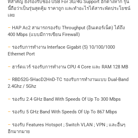
ที่สำคัญ ยังรองรับช่อง
USB For 3G/4G Support
อีกต่างหาก รุ่น
นี้ถือว่าเป็นรุ่นสุดคุ้ม ราคาถูก และทำอะไรได้สาระพัดประโยชน์
เลย
–
HAP Ac2
สามารถรองรับ
Throughput (
อินเตอร์เน็ต
)
ได้ถึง
400 Mbps (
แบบมีการเขียน
Firewall)
–
รองรับการทำงาน
Interface Gigabit (5) 10/100/1000
Ethernet Port
–
ฮาร์ดแวร์ รองรับการทำงาน CPU 4 Core และ RAM 128 MB
–
RBD52G-5HacD2HnD-TC
รองรับการทำงานแบบ
Dual-Band
2.4Ghz / 5Ghz
–
รองรับ
2.4 GHz Band With Speeds Of Up To 300 Mbps
–
รองรับ
5 GHz Band With Speeds Of Up To 867 Mbps
–
รองรับ
Features Hotspot ; Switch VLAN ; VPN ;
และอื่นๆ
อีกมากมาย