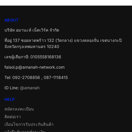
ABOUT
บริษัท อมานะห์ เน็ตเวิร์ค จำกัด
ที่อยู่ 137 ซอยลาดพร้าว 132 (วัดกลาง) แขวงคลองจั่น เขตบางกะปิ
จังหวัดกรุงเทพมหานคร 10240
เลขผู้เสียภาษี: 0105558168136
faisol.p@amanah-network.com
Tel: 092-2708856 , 087-1118415
ID Line:
@amanah
HELP
สมัครลงทะเบียน
ติดต่อเรา
เงือนไขการรับประกันสินค้า
แจ้งยืนยันการชำระเงิน