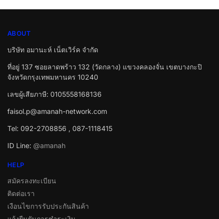
ABOUT
บริษัท อมานะห์ เน็ตเวิร์ค จำกัด
ที่อยู่ 137 ซอยลาดพร้าว 132 (วัดกลาง) แขวงคลองจั่น เขตบางกะปิ
จังหวัดกรุงเทพมหานคร 10240
เลขผู้เสียภาษี: 0105558168136
faisol.p@amanah-network.com
Tel: 092-2708856 , 087-1118415
ID Line:
@amanah
HELP
สมัครลงทะเบียน
ติดต่อเรา
เงือนไขการรับประกันสินค้า
แจ้งยืนยันการชำระเงิน