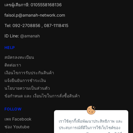
เลขผู้เสียภาษี: 0105558168136
faisol.p@amanah-network.com
Tel: 092-2708856 , 087-1118415
ID Line:
@amanah
HELP
สมัครลงทะเบียน
ติดต่อเรา
เงือนไขการรับประกันสินค้า
แจ้งยืนยันการชำระเงิน
นโยบายความเป็นส่วนตัว
ข้อกำหนด และ เงื่อนไขในการสั่งซื้อสินค้า
FOLLOW
เพจ Facebook
เราใช้คุกกี้เพื่อพัฒนาประสิทธิภาพ และ
ช่อง Youtube
ประสบการณ์ที่ดีในการใช้เว็บไซต์ของ