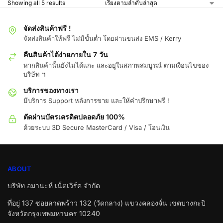
Showing all 5 results
จัดส่งสินค้าฟรี !
จัดส่งสินค้าให้ฟรี ไม่มีขั้นต่ำ โดยผ่านขนส่ง EMS / Kerry
คืนสินค้าได้ง่ายภายใน 7 วัน
หากสินค้านั้นยังไม่ได้แกะ และอยู่ในสภาพสมบูรณ์ ตามเงือนไขของ
บริษัท ฯ
บริการของทางเรา
มีบริการ Support หลังการขาย และให้คำปรึกษาฟรี !
ตัดผ่านบัตรเครดิตปลอดภัย 100%
ด้วยระบบ 3D Secure MasterCard / Visa / โอนเงิน
ABOUT
บริษัท อมานะห์ เน็ตเวิร์ค จำกัด
ที่อยู่ 137 ซอยลาดพร้าว 132 (วัดกลาง) แขวงคลองจั่น เขตบางกะปิ
จังหวัดกรุงเทพมหานคร 10240