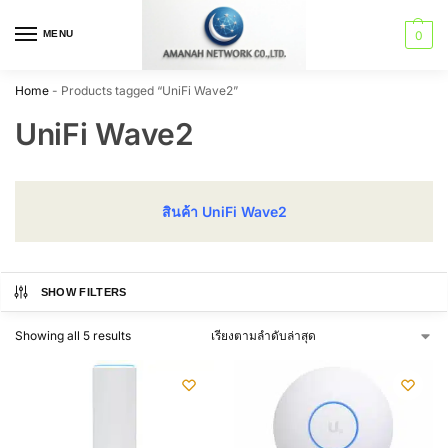
MENU
0
Home
-
Products tagged “UniFi Wave2”
UniFi Wave2
สินค้า UniFi Wave2
SHOW FILTERS
Showing all 5 results