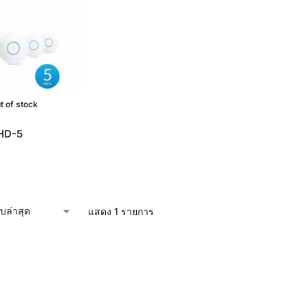
t of stock
HD-5
แสดง 1 รายการ