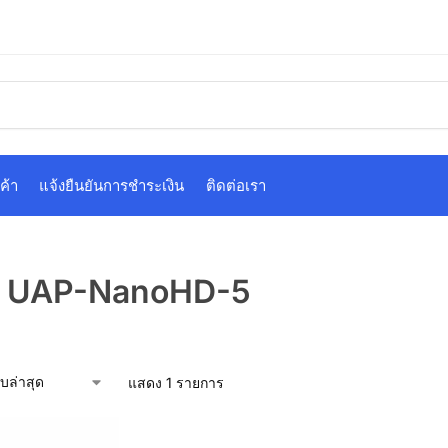
ค้า
แจ้งยืนยันการชำระเงิน
ติดต่อเรา
i UAP-NanoHD-5
แสดง 1 รายการ