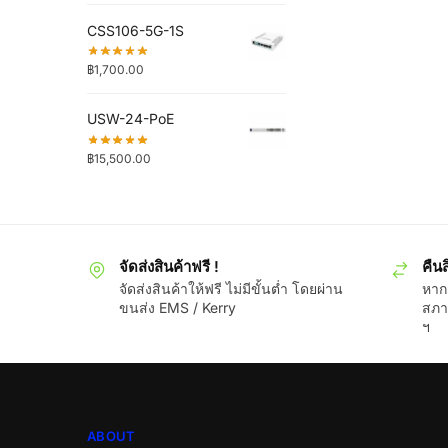
CSS106-5G-1S
฿
1,700.00
USW-24-PoE
฿
15,500.00
จัดส่งสินค้าฟรี !
คืนส
จัดส่งสินค้าให้ฟรี ไม่มีขั้นต่ำ โดยผ่าน
หากส
ขนส่ง EMS / Kerry
สภา
ฯ
ABOUT