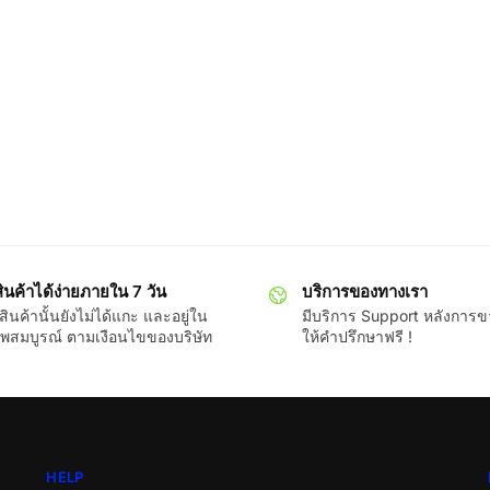
ินค้าได้ง่ายภายใน 7 วัน
บริการของทางเรา
ินค้านั้นยังไม่ได้แกะ และอยู่ใน
มีบริการ Support หลังการ
พสมบูรณ์ ตามเงือนไขของบริษัท
ให้คำปรึกษาฟรี !
HELP