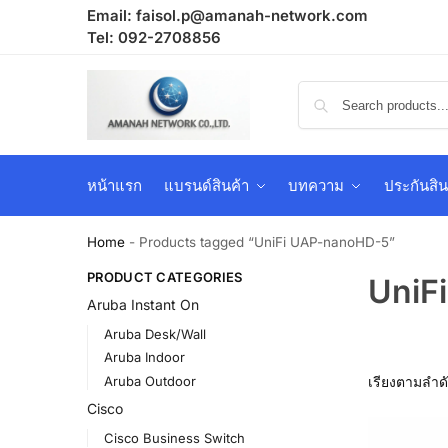
Email:
faisol.p@amanah-network.com
Tel: 092-2708856
หน้าแรก
แบรนด์สินค้า
บทความ
ประกันสิน
Home
-
Products tagged “UniFi UAP-nanoHD-5”
PRODUCT CATEGORIES
UniF
Aruba Instant On
Aruba Desk/Wall
Aruba Indoor
Aruba Outdoor
Cisco
Cisco Business Switch