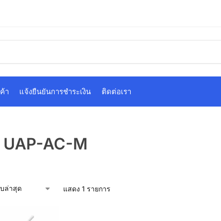
ค้า
แจ้งยืนยันการชำระเงิน
ติดต่อเรา
i UAP-AC-M
แสดง 1 รายการ