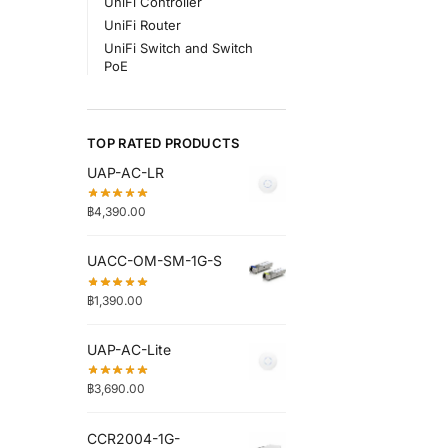
UniFi Controller
UniFi Router
UniFi Switch and Switch
PoE
TOP RATED PRODUCTS
UAP-AC-LR
฿
4,390.00
UACC-OM-SM-1G-S
฿
1,390.00
UAP-AC-Lite
฿
3,690.00
CCR2004-1G-