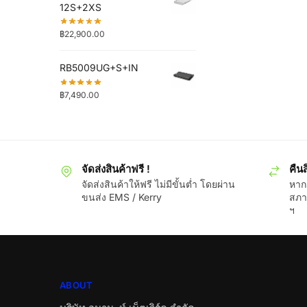
12S+2XS
฿
22,900.00
RB5009UG+S+IN
฿
7,490.00
จัดส่งสินค้าฟรี !
คืนส
จัดส่งสินค้าให้ฟรี ไม่มีขั้นต่ำ โดยผ่าน
หากส
ขนส่ง EMS / Kerry
สภา
ฯ
ABOUT