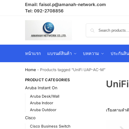
Email:
faisol.p@amanah-network.com
Tel: 092-2708856
หน้าแรก
แบรนด์สินค้า
บทความ
ประกันสิน
Home
-
Products tagged “UniFi UAP-AC-M”
PRODUCT CATEGORIES
UniF
Aruba Instant On
Aruba Desk/Wall
Aruba Indoor
Aruba Outdoor
Cisco
Cisco Business Switch