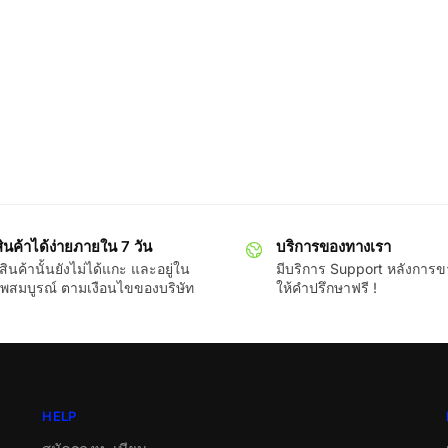
ินค้าได้ง่ายภายใน 7 วัน
บริการของทางเรา
ินค้านั้นยังไม่ได้แกะ และอยู่ใน
มีบริการ Support หลังการ
พสมบูรณ์ ตามเงือนไขของบริษัท
ให้คำปรึกษาฟรี !
HELP