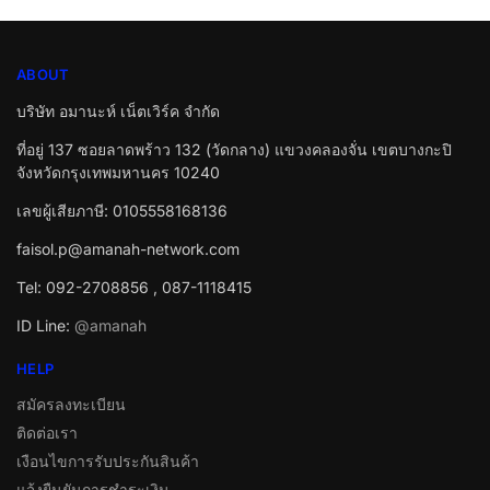
ABOUT
บริษัท อมานะห์ เน็ตเวิร์ค จำกัด
ที่อยู่ 137 ซอยลาดพร้าว 132 (วัดกลาง) แขวงคลองจั่น เขตบางกะปิ
จังหวัดกรุงเทพมหานคร 10240
เลขผู้เสียภาษี: 0105558168136
faisol.p@amanah-network.com
Tel: 092-2708856 , 087-1118415
ID Line:
@amanah
HELP
สมัครลงทะเบียน
ติดต่อเรา
เงือนไขการรับประกันสินค้า
แจ้งยืนยันการชำระเงิน