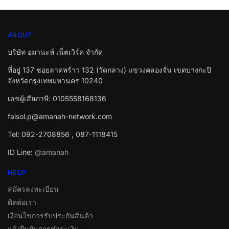
ABOUT
บริษัท อมานะห์ เน็ตเวิร์ค จำกัด
ที่อยู่ 137 ซอยลาดพร้าว 132 (วัดกลาง) แขวงคลองจั่น เขตบางกะปิ
จังหวัดกรุงเทพมหานคร 10240
เลขผู้เสียภาษี: 0105558168136
faisol.p@amanah-network.com
Tel: 092-2708856 , 087-1118415
ID Line:
@amanah
HELP
สมัครลงทะเบียน
ติดต่อเรา
เงือนไขการรับประกันสินค้า
แจ้งยืนยันการชำระเงิน