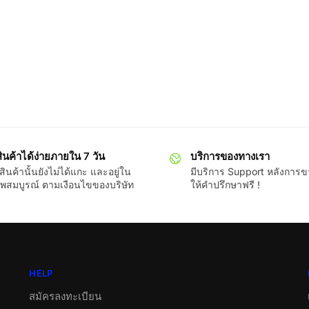
ินค้าได้ง่ายภายใน 7 วัน
บริการของทางเรา
ินค้านั้นยังไม่ได้แกะ และอยู่ใน
มีบริการ Support หลังการ
พสมบูรณ์ ตามเงือนไขของบริษัท
ให้คำปรึกษาฟรี !
HELP
สมัครลงทะเบียน