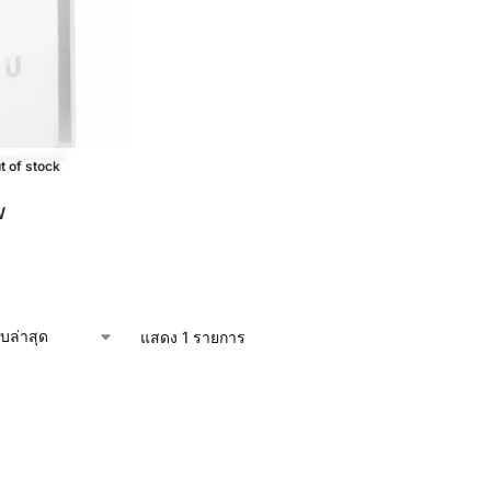
t of stock
W
แสดง 1 รายการ