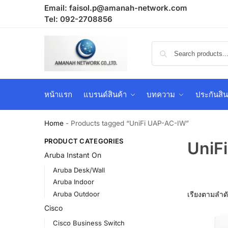
Email:
faisol.p@amanah-network.com
Tel: 092-2708856
หน้าแรก
แบรนด์สินค้า
บทความ
ประกันสิน
Home
-
Products tagged “UniFi UAP-AC-IW”
PRODUCT CATEGORIES
UniF
Aruba Instant On
Aruba Desk/Wall
Aruba Indoor
Aruba Outdoor
Cisco
Cisco Business Switch