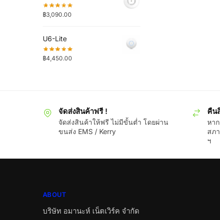
฿
3,090.00
U6-Lite
฿
4,450.00
จัดส่งสินค้าฟรี !
คืนส
จัดส่งสินค้าให้ฟรี ไม่มีขั้นต่ำ โดยผ่าน
หากส
ขนส่ง EMS / Kerry
สภา
ฯ
ABOUT
บริษัท อมานะห์ เน็ตเวิร์ค จำกัด