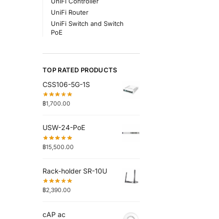
UniFi Controller
UniFi Router
UniFi Switch and Switch
PoE
TOP RATED PRODUCTS
CSS106-5G-1S
฿
1,700.00
USW-24-PoE
฿
15,500.00
Rack-holder SR-10U
฿
2,390.00
cAP ac