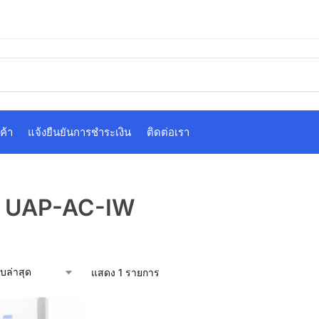
ค้า
แจ้งยืนยันการชำระเงิน
ติดต่อเรา
i UAP-AC-IW
แสดง 1 รายการ