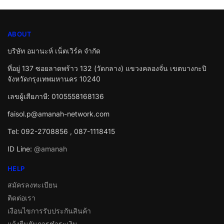
ABOUT
บริษัท อมานะห์ เน็ตเวิร์ค จำกัด
ที่อยู่ 137 ซอยลาดพร้าว 132 (วัดกลาง) แขวงคลองจั่น เขตบางกะปิ
จังหวัดกรุงเทพมหานคร 10240
เลขผู้เสียภาษี: 0105558168136
faisol.p@amanah-network.com
Tel: 092-2708856 , 087-1118415
ID Line:
@amanah
HELP
สมัครลงทะเบียน
ติดต่อเรา
เงือนไขการรับประกันสินค้า
แจ้งยืนยันการชำระเงิน