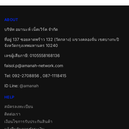
ABOUT
บริษัท อมานะห์ เน็ตเวิร์ค จำกัด
ที่อยู่ 137 ซอยลาดพร้าว 132 (วัดกลาง) แขวงคลองจั่น เขตบางกะปิ
จังหวัดกรุงเทพมหานคร 10240
เลขผู้เสียภาษี: 0105558168136
faisol.p@amanah-network.com
Tel: 092-2708856 , 087-1118415
ID Line:
@amanah
HELP
สมัครลงทะเบียน
ติดต่อเรา
เงือนไขการรับประกันสินค้า
แจ้งยืนยันการชำระเงิน