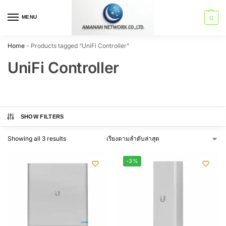
MENU
0
Home
-
Products tagged “UniFi Controller”
UniFi Controller
SHOW FILTERS
Showing all 3 results
-3%