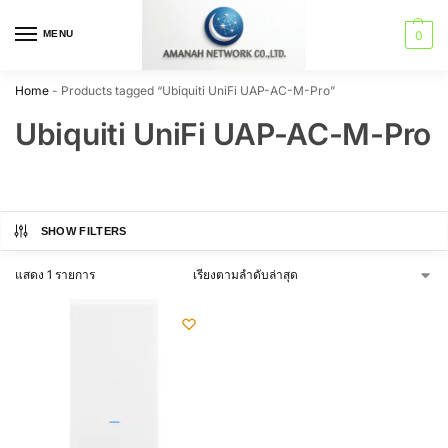
MENU
0
Home
-
Products tagged “Ubiquiti UniFi UAP-AC-M-Pro”
Ubiquiti UniFi UAP-AC-M-Pro
SHOW FILTERS
แสดง 1 รายการ