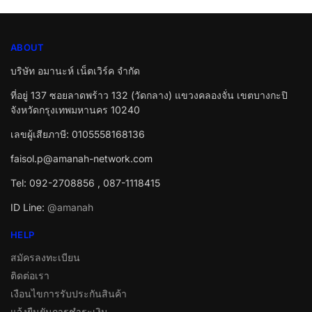
ABOUT
บริษัท อมานะห์ เน็ตเวิร์ค จำกัด
ที่อยู่ 137 ซอยลาดพร้าว 132 (วัดกลาง) แขวงคลองจั่น เขตบางกะปิ
จังหวัดกรุงเทพมหานคร 10240
เลขผู้เสียภาษี: 0105558168136
faisol.p@amanah-network.com
Tel: 092-2708856 , 087-1118415
ID Line:
@amanah
HELP
สมัครลงทะเบียน
ติดต่อเรา
เงือนไขการรับประกันสินค้า
แจ้งยืนยันการชำระเงิน