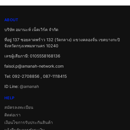
ABOUT
บริษัท อมานะห์ เน็ตเวิร์ค จำกัด
ที่อยู่ 137 ซอยลาดพร้าว 132 (วัดกลาง) แขวงคลองจั่น เขตบางกะปิ
จังหวัดกรุงเทพมหานคร 10240
เลขผู้เสียภาษี: 0105558168136
faisol.p@amanah-network.com
Tel: 092-2708856 , 087-1118415
ID Line:
@amanah
HELP
สมัครลงทะเบียน
ติดต่อเรา
เงือนไขการรับประกันสินค้า
แจ้งยืนยันการชำระเงิน