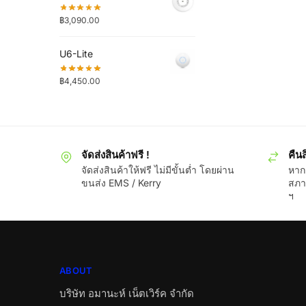
฿
3,090.00
U6-Lite
฿
4,450.00
จัดส่งสินค้าฟรี !
คืนส
จัดส่งสินค้าให้ฟรี ไม่มีขั้นต่ำ โดยผ่าน
หากส
ขนส่ง EMS / Kerry
สภา
ฯ
ABOUT
บริษัท อมานะห์ เน็ตเวิร์ค จำกัด