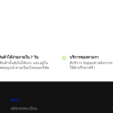
ินค้าได้ง่ายภายใน 7 วัน
บริการของทางเรา
ินค้านั้นยังไม่ได้แกะ และอยู่ใน
มีบริการ Support หลังการ
พสมบูรณ์ ตามเงือนไขของบริษัท
ให้คำปรึกษาฟรี !
HELP
สมัครลงทะเบียน