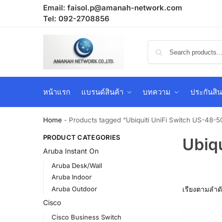
Email:
faisol.p@amanah-network.com
Tel: 092-2708856
หน้าแรก
แบรนด์สินค้า
บทความ
ประกันสิน
Home
-
Products tagged “Ubiquiti UniFi Switch US-48-
PRODUCT CATEGORIES
Ubiq
Aruba Instant On
Aruba Desk/Wall
Aruba Indoor
Aruba Outdoor
Cisco
Cisco Business Switch