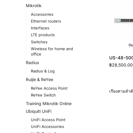
Mikrotik
Accessories
Ethernet routers
Interfaces
LTE products
Switches
Ou
Wireless for home and
office
US-48-50
Radius
฿
28,500.00
Radius & Log
Ruijie & ReYee
ReYee Access Point
ReYee Switch
Training Mikrotik Online
Ubiquiti UniFi
UniFi Access Point
UniFi Accessories