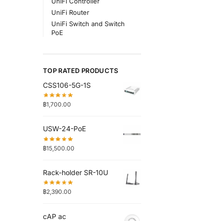
UniFi Controller
UniFi Router
UniFi Switch and Switch
PoE
TOP RATED PRODUCTS
CSS106-5G-1S
฿
1,700.00
USW-24-PoE
฿
15,500.00
Rack-holder SR-10U
฿
2,390.00
cAP ac