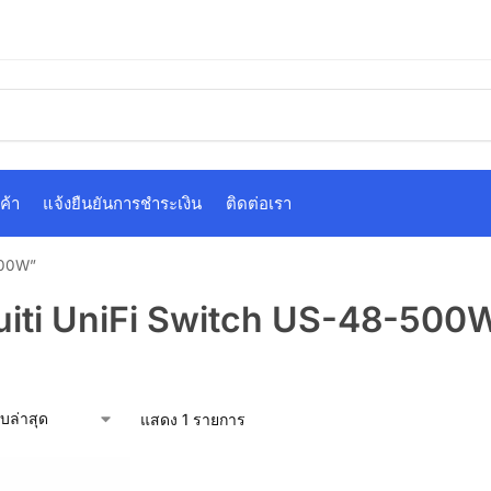
ค้า
แจ้งยืนยันการชำระเงิน
ติดต่อเรา
500W”
uiti UniFi Switch US-48-500
แสดง 1 รายการ