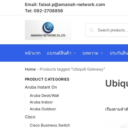
Email:
faisol.p@amanah-network.com
Tel: 092-2708856
หน้าแรก
แบรนด์สินค้า
บทความ
ประกันสิน
Home
-
Products tagged “Ubiquiti Gateway”
PRODUCT CATEGORIES
Ubiq
Aruba Instant On
Aruba Desk/Wall
Aruba Indoor
Aruba Outdoor
Cisco
Cisco Business Switch