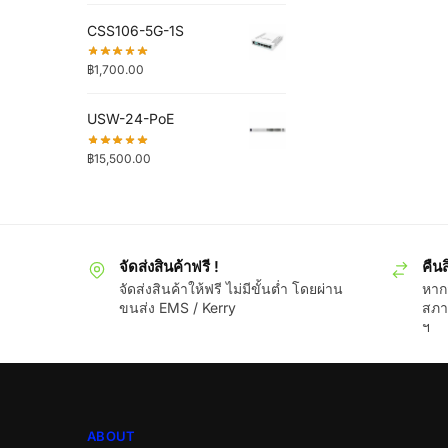
CSS106-5G-1S
฿
1,700.00
USW-24-PoE
฿
15,500.00
จัดส่งสินค้าฟรี !
คืนส
จัดส่งสินค้าให้ฟรี ไม่มีขั้นต่ำ โดยผ่าน
หากส
ขนส่ง EMS / Kerry
สภา
ฯ
ABOUT