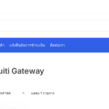
ค้า
แจ้งยืนยันการชำระเงิน
ติดต่อเรา
uiti Gateway
แสดง 1 รายการ