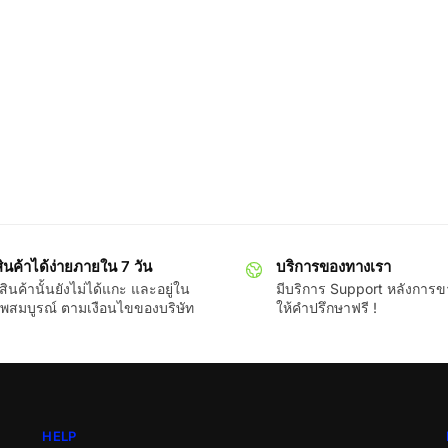
ินค้าได้ง่ายภายใน 7 วัน
บริการของทางเรา
ินค้านั้นยังไม่ได้แกะ และอยู่ใน
มีบริการ Support หลังการ
พสมบูรณ์ ตามเงือนไขของบริษัท
ให้คำปรึกษาฟรี !
HELP