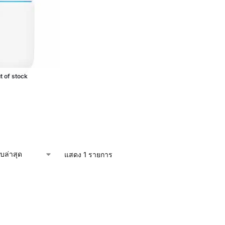
t of stock
แสดง 1 รายการ