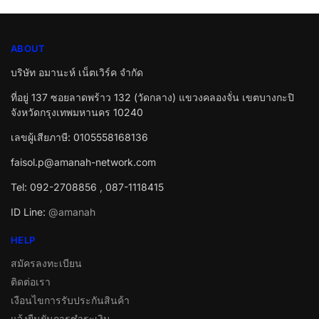
ABOUT
บริษัท อมานะห์ เน็ตเวิร์ค จำกัด
ที่อยู่ 137 ซอยลาดพร้าว 132 (วัดกลาง) แขวงคลองจั่น เขตบางกะปิ
จังหวัดกรุงเทพมหานคร 10240
เลขผู้เสียภาษี: 0105558168136
faisol.p@amanah-network.com
Tel: 092-2708856 , 087-1118415
ID Line:
@amanah
HELP
สมัครลงทะเบียน
ติดต่อเรา
เงือนไขการรับประกันสินค้า
แจ้งยืนยันการชำระเงิน