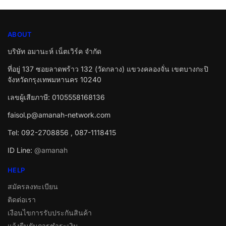
ABOUT
บริษัท อมานะห์ เน็ตเวิร์ค จำกัด
ที่อยู่ 137 ซอยลาดพร้าว 132 (วัดกลาง) แขวงคลองจั่น เขตบางกะปิ
จังหวัดกรุงเทพมหานคร 10240
เลขผู้เสียภาษี: 0105558168136
faisol.p@amanah-network.com
Tel: 092-2708856 , 087-1118415
ID Line:
@amanah
HELP
สมัครลงทะเบียน
ติดต่อเรา
เงือนไขการรับประกันสินค้า
แจ้งยืนยันการชำระเงิน