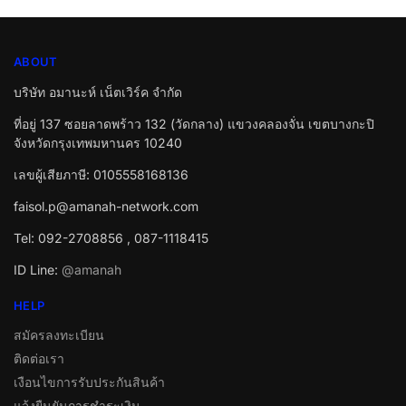
ABOUT
บริษัท อมานะห์ เน็ตเวิร์ค จำกัด
ที่อยู่ 137 ซอยลาดพร้าว 132 (วัดกลาง) แขวงคลองจั่น เขตบางกะปิ
จังหวัดกรุงเทพมหานคร 10240
เลขผู้เสียภาษี: 0105558168136
faisol.p@amanah-network.com
Tel: 092-2708856 , 087-1118415
ID Line:
@amanah
HELP
สมัครลงทะเบียน
ติดต่อเรา
เงือนไขการรับประกันสินค้า
แจ้งยืนยันการชำระเงิน