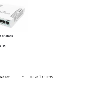
t of stock
G-1S
แสดง 1 รายการ