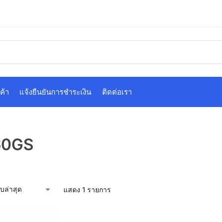
ค้า
แจ้งยืนยันการชำระเงิน
ติดต่อเรา
60GS
แสดง 1 รายการ