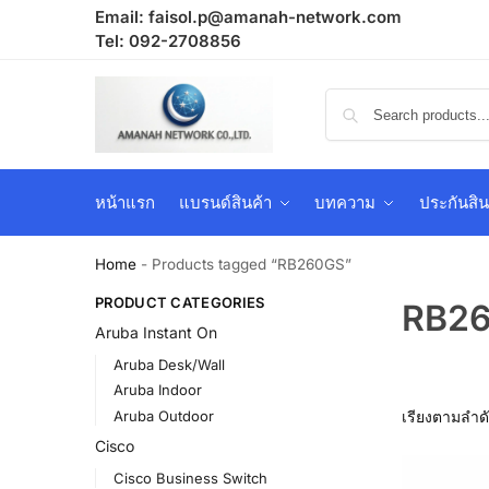
Email:
faisol.p@amanah-network.com
Tel: 092-2708856
หน้าแรก
แบรนด์สินค้า
บทความ
ประกันสิน
Home
-
Products tagged “RB260GS”
PRODUCT CATEGORIES
RB2
Aruba Instant On
Aruba Desk/Wall
Aruba Indoor
Aruba Outdoor
Cisco
Cisco Business Switch