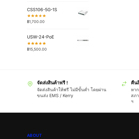
CSS106-5G-1S
฿
1,700.00
USW-24-PoE
฿
15,500.00
จัดส่งสินค้าฟรี !
คืนส
จัดส่งสินค้าให้ฟรี ไม่มีขั้นต่ำ โดยผ่าน
หากส
ขนส่ง EMS / Kerry
สภา
ฯ
ABOUT