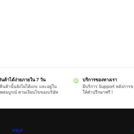
ินค้าได้ง่ายภายใน 7 วัน
บริการของทางเรา
ินค้านั้นยังไม่ได้แกะ และอยู่ใน
มีบริการ Support หลังการ
พสมบูรณ์ ตามเงือนไขของบริษัท
ให้คำปรึกษาฟรี !
HELP