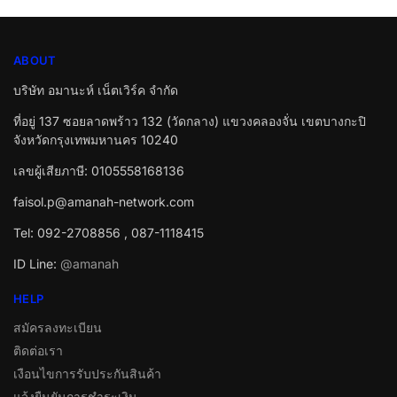
ABOUT
บริษัท อมานะห์ เน็ตเวิร์ค จำกัด
ที่อยู่ 137 ซอยลาดพร้าว 132 (วัดกลาง) แขวงคลองจั่น เขตบางกะปิ
จังหวัดกรุงเทพมหานคร 10240
เลขผู้เสียภาษี: 0105558168136
faisol.p@amanah-network.com
Tel: 092-2708856 , 087-1118415
ID Line:
@amanah
HELP
สมัครลงทะเบียน
ติดต่อเรา
เงือนไขการรับประกันสินค้า
แจ้งยืนยันการชำระเงิน