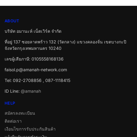
ABOUT
บริษัท อมานะห์ เน็ตเวิร์ค จำกัด
ที่อยู่ 137 ซอยลาดพร้าว 132 (วัดกลาง) แขวงคลองจั่น เขตบางกะปิ
จังหวัดกรุงเทพมหานคร 10240
เลขผู้เสียภาษี: 0105558168136
faisol.p@amanah-network.com
Tel: 092-2708856 , 087-1118415
ID Line:
@amanah
HELP
สมัครลงทะเบียน
ติดต่อเรา
เงือนไขการรับประกันสินค้า
แจ้งยืนยันการชำระเงิน