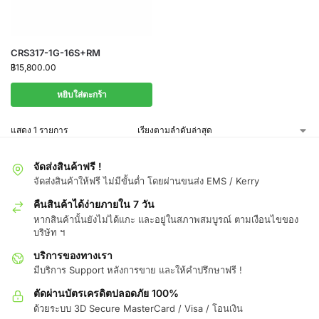
CRS317-1G-16S+RM
฿
15,800.00
หยิบใส่ตะกร้า
แสดง 1 รายการ
จัดส่งสินค้าฟรี !
จัดส่งสินค้าให้ฟรี ไม่มีขั้นต่ำ โดยผ่านขนส่ง EMS / Kerry
คืนสินค้าได้ง่ายภายใน 7 วัน
หากสินค้านั้นยังไม่ได้แกะ และอยู่ในสภาพสมบูรณ์ ตามเงือนไขของ
บริษัท ฯ
บริการของทางเรา
มีบริการ Support หลังการขาย และให้คำปรึกษาฟรี !
ตัดผ่านบัตรเครดิตปลอดภัย 100%
ด้วยระบบ 3D Secure MasterCard / Visa / โอนเงิน