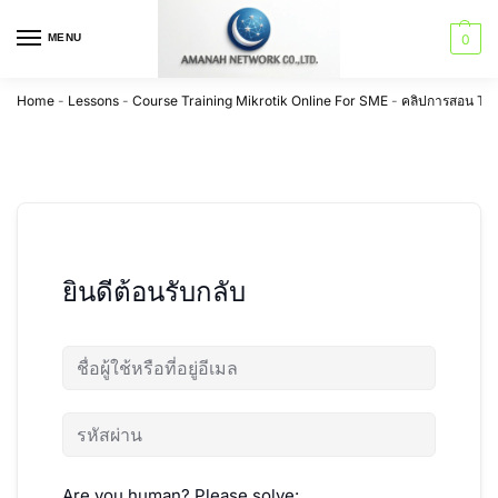
MENU
0
Home
-
Lessons
-
Course Training Mikrotik Online For SME
-
คลิปการสอน Trai
ยินดีต้อนรับกลับ
Are you human? Please solve: