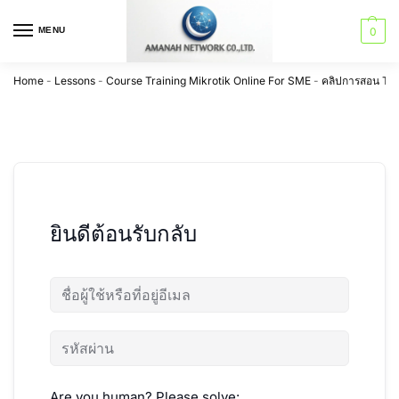
MENU
0
Home
-
Lessons
-
Course Training Mikrotik Online For SME
-
คลิปการสอน Trai
ยินดีต้อนรับกลับ
Are you human? Please solve: