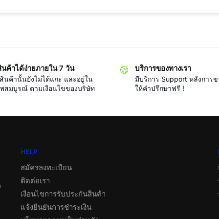
ินค้าได้ง่ายภายใน 7 วัน
บริการของทางเรา
ินค้านั้นยังไม่ได้แกะ และอยู่ใน
มีบริการ Support หลังการ
พสมบูรณ์ ตามเงือนไขของบริษัท
ให้คำปรึกษาฟรี !
HELP
สมัครลงทะเบียน
ติดต่อเรา
ต
เงือนไขการรับประกันสินค้า
แจ้งยืนยันการชำระเงิน