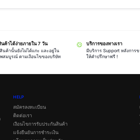
ินค้าได้ง่ายภายใน 7 วัน
บริการของทางเรา
ินค้านั้นยังไม่ได้แกะ และอยู่ใน
มีบริการ Support หลังการ
พสมบูรณ์ ตามเงือนไขของบริษัท
ให้คำปรึกษาฟรี !
HELP
สมัครลงทะเบียน
ติดต่อเรา
ต
เงือนไขการรับประกันสินค้า
แจ้งยืนยันการชำระเงิน