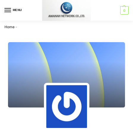
MENU
0
Home
-