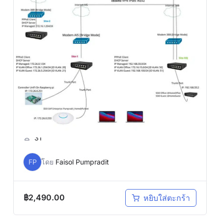
5.00
(3)
Course Mikrotik ROS V7 Online
For SME Advanced
31
FP
โดย
Faisol Pumpradit
฿
2,490.00
หยิบใส่ตะกร้า