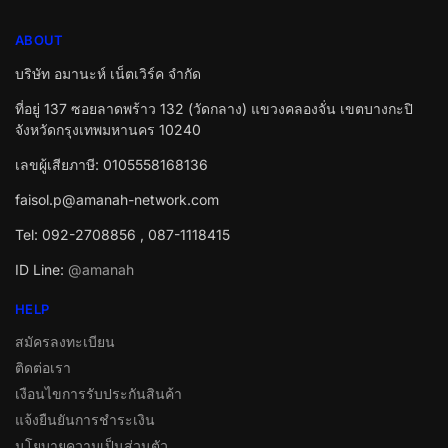
ABOUT
บริษัท อมานะห์ เน็ตเวิร์ค จำกัด
ที่อยู่ 137 ซอยลาดพร้าว 132 (วัดกลาง) แขวงคลองจั่น เขตบางกะปิ
จังหวัดกรุงเทพมหานคร 10240
เลขผู้เสียภาษี: 0105558168136
faisol.p@amanah-network.com
Tel: 092-2708856 , 087-1118415
ID Line:
@amanah
HELP
สมัครลงทะเบียน
ติดต่อเรา
เงือนไขการรับประกันสินค้า
แจ้งยืนยันการชำระเงิน
นโยบายความเป็นส่วนตัว