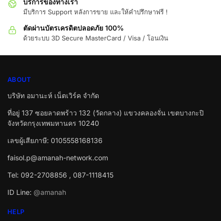
บริการของทางเรา
มีบริการ Support หลังการขาย และให้คำปรึกษาฟรี !
ตัดผ่านบัตรเครดิตปลอดภัย 100%
ด้วยระบบ 3D Secure MasterCard / Visa / โอนเงิน
ABOUT
บริษัท อมานะห์ เน็ตเวิร์ค จำกัด
ที่อยู่ 137 ซอยลาดพร้าว 132 (วัดกลาง) แขวงคลองจั่น เขตบางกะปิ
จังหวัดกรุงเทพมหานคร 10240
เลขผู้เสียภาษี: 0105558168136
faisol.p@amanah-network.com
Tel: 092-2708856 , 087-1118415
ID Line:
@amanah
HELP