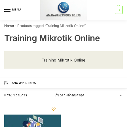
MENU
0
Home
-
Products tagged “Training Mikrotik Online”
Training Mikrotik Online
Training Mikrotik Online
SHOW FILTERS
แสดง 1 รายการ