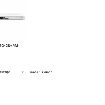
4G-2S+RM
แสดง 1 รายการ