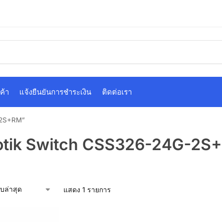
ค้า
แจ้งยืนยันการชำระเงิน
ติดต่อเรา
-2S+RM”
otik Switch CSS326-24G-2S
แสดง 1 รายการ