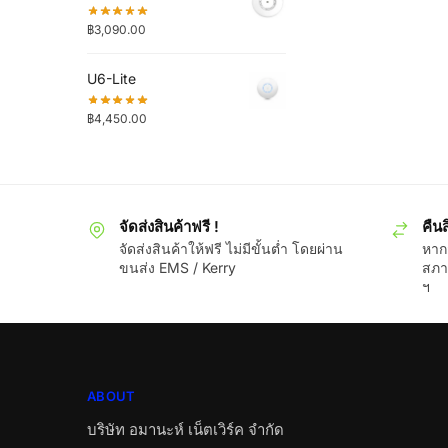
฿
3,090.00
U6-Lite
฿
4,450.00
จัดส่งสินค้าฟรี !
คืนส
จัดส่งสินค้าให้ฟรี ไม่มีขั้นต่ำ โดยผ่าน
หากส
ขนส่ง EMS / Kerry
สภา
ฯ
ABOUT
บริษัท อมานะห์ เน็ตเวิร์ค จำกัด