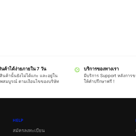
ินค้าได้ง่ายภายใน 7 วัน
บริการของทางเรา
ินค้านั้นยังไม่ได้แกะ และอยู่ใน
มีบริการ Support หลังการ
พสมบูรณ์ ตามเงือนไขของบริษัท
ให้คำปรึกษาฟรี !
HELP
สมัครลงทะเบียน