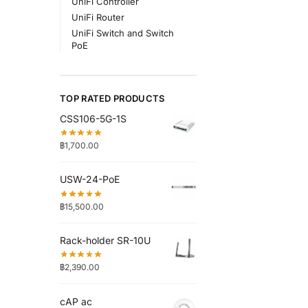
UniFi Controller
UniFi Router
UniFi Switch and Switch
PoE
TOP RATED PRODUCTS
CSS106-5G-1S
฿
1,700.00
USW-24-PoE
฿
15,500.00
Rack-holder SR-10U
฿
2,390.00
cAP ac