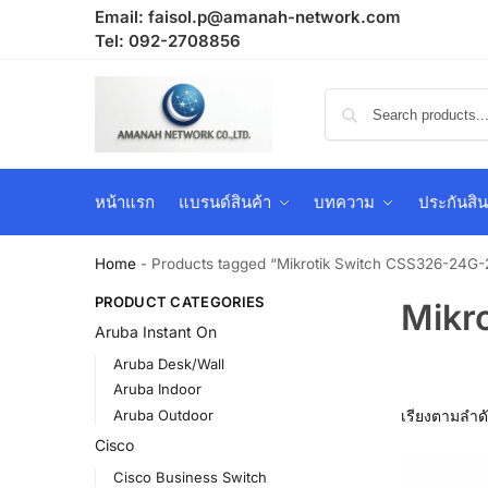
Email:
faisol.p@amanah-network.com
Tel: 092-2708856
หน้าแรก
แบรนด์สินค้า
บทความ
ประกันสิน
Home
-
Products tagged “Mikrotik Switch CSS326-24G
PRODUCT CATEGORIES
Mikr
Aruba Instant On
Aruba Desk/Wall
Aruba Indoor
Aruba Outdoor
Cisco
Cisco Business Switch